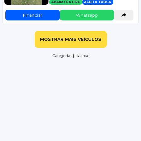
ABAIXO DA FIPE
ACEITA TROCA
Financiar
Whatsapp
MOSTRAR MAIS VEÍCULOS
Categoria:
| Marca: