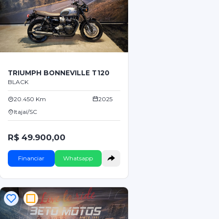
TRIUMPH BONNEVILLE T120
BLACK
20.450 Km
2025
Itajaí/SC
R$ 49.900,00
Financiar
Whatsapp