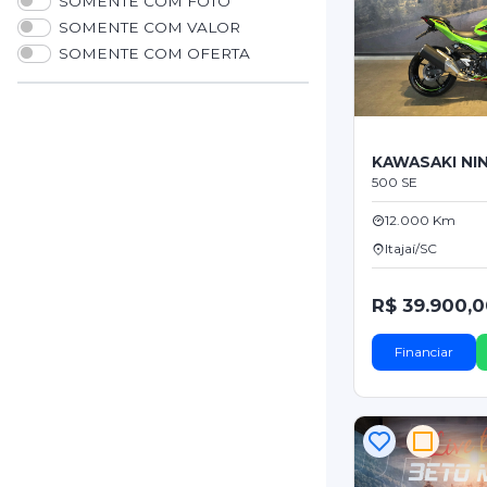
SOMENTE COM FOTO
SOMENTE COM VALOR
SOMENTE COM OFERTA
KAWASAKI NIN
500 SE
12.000 Km
Itajaí/SC
R$ 39.900,
Financiar