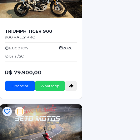
TRIUMPH TIGER 900
900 RALLY PRO
6.000 Km
2026
Itajaí/SC
R$ 79.900,00
Financiar
Whatsapp