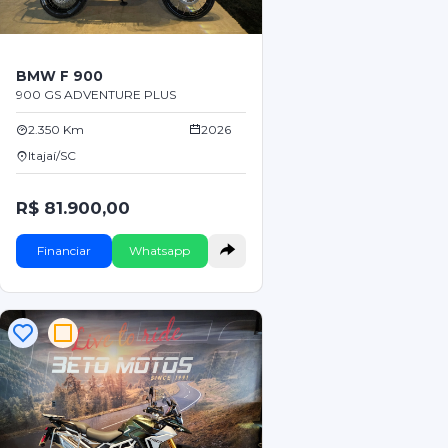
BMW F 900
900 GS ADVENTURE PLUS
2.350 Km
2026
Itajaí/SC
R$ 81.900,00
Financiar
Whatsapp