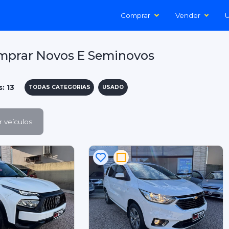
Comprar
Vender
U
mprar Novos E Seminovos
: 13
TODAS CATEGORIAS
USADO
 veículos