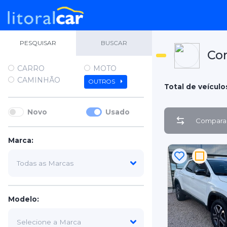
PESQUISAR
BUSCAR
Co
CARRO
MOTO
CAMINHÃO
OUTROS
Total de veículos
Novo
Usado
Comparar
Marca:
Modelo: