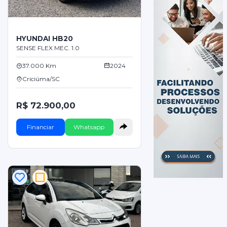
HYUNDAI HB20
SENSE FLEX MEC. 1.0
37.000 Km
2024
Criciúma/SC
R$ 72.900,00
Financiar
Whatsapp