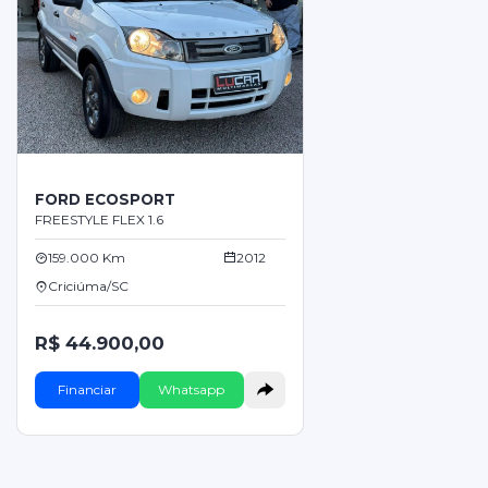
FORD ECOSPORT
FREESTYLE FLEX 1.6
159.000 Km
2012
Criciúma/SC
R$ 44.900,00
Financiar
Whatsapp