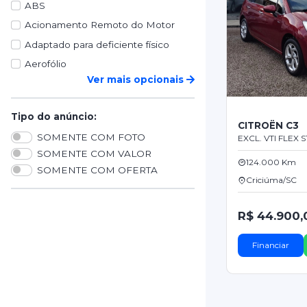
ABS
Acionamento Remoto do Motor
Adaptado para deficiente físico
Aerofólio
Ver mais opcionais
Tipo do anúncio:
CITROËN C3
SOMENTE COM FOTO
EXCL. VTI FLEX S
SOMENTE COM VALOR
124.000 Km
SOMENTE COM OFERTA
Criciúma/SC
R$ 44.900,
Financiar