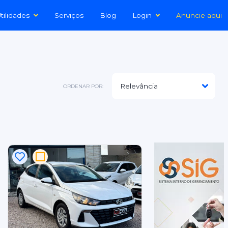
tilidades
Serviços
Blog
Login
Anuncie aqui
ORDENAR POR: