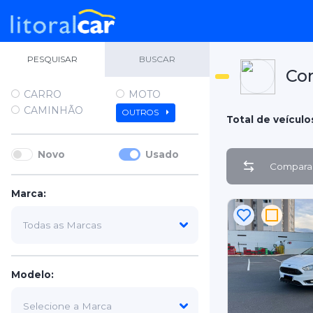
PESQUISAR
BUSCAR
Co
CARRO
MOTO
CAMINHÃO
OUTROS
Total de veículos
Novo
Usado
Comparar
Marca:
Modelo: