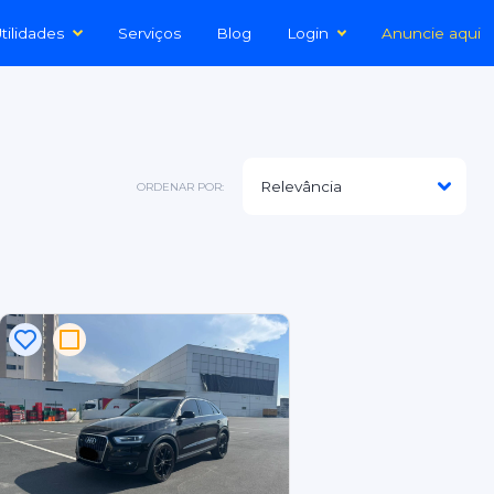
tilidades
Serviços
Blog
Login
Anuncie aqui
ORDENAR POR: