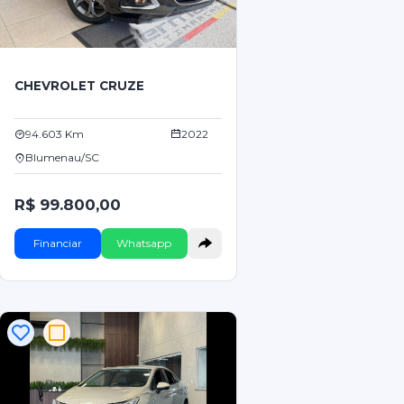
CHEVROLET CRUZE
94.603 Km
2022
Blumenau/SC
R$ 99.800,00
Financiar
Whatsapp