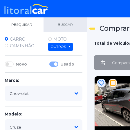
PESQUISAR
BUSCAR
Comprar 
CARRO
MOTO
Total de veículo
CAMINHÃO
OUTROS
Comparar
Novo
Usado
Marca:
Modelo: