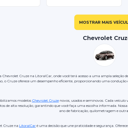
MOSTRAR MAIS VEÍCU
Chevrolet Cruz
a Chevrolet Cruze na LitoralCar, onde você terá acesso a uma ampla seleção des
sso, o Cruze oferece um desempenho eficiente, proporcionando uma condução 
nibilizamos modelos
Chevrolet Cruze
novos, usados e seminovos. Cada veículo 
os de alta resolução, garantindo que você faça uma escolha informada. Nossa 
ano de fabricação, quilometragem e outras
et Cruze na
LitoralCar
é uma decisão que une praticidade e segurança. Oferece