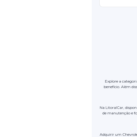
Explore a categori
benefício. Além di
Na LitoralCar, dispo
de manutenção e fot
Adquirir um Chevrol