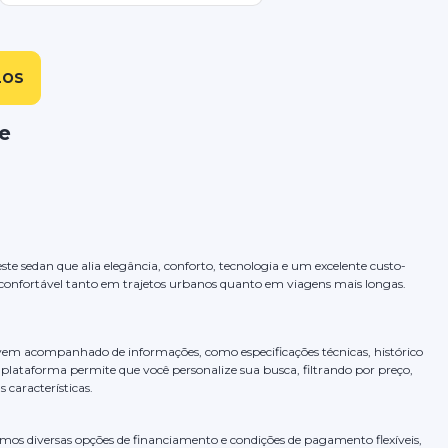
LOS
e
te sedan que alia elegância, conforto, tecnologia e um excelente custo-
confortável tanto em trajetos urbanos quanto em viagens mais longas.
vem acompanhado de informações, como especificações técnicas, histórico
plataforma permite que você personalize sua busca, filtrando por preço,
 características.
mos diversas opções de financiamento e condições de pagamento flexíveis,