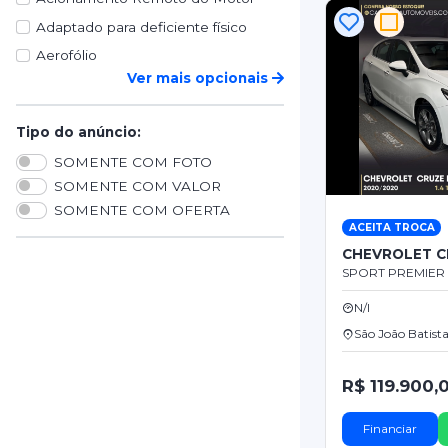
Adaptado para deficiente físico
Aerofólio
Ver mais opcionais
Tipo do anúncio:
SOMENTE COM FOTO
SOMENTE COM VALOR
SOMENTE COM OFERTA
ACEITA TROCA
CHEVROLET C
SPORT PREMIER T
N/I
São João Batist
R$ 119.900,
Financiar