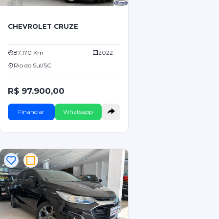
CHEVROLET CRUZE
87.170 Km
2022
Rio do Sul/SC
R$ 97.900,00
Financiar
Whatsapp