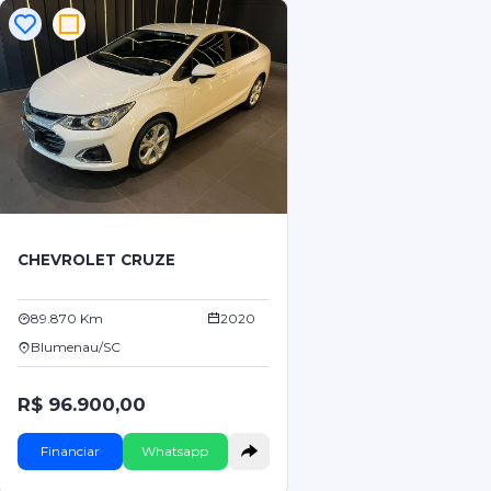
CHEVROLET CRUZE
89.870 Km
2020
Blumenau/SC
R$ 96.900,00
Financiar
Whatsapp