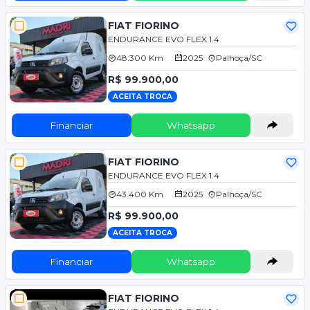
FIAT FIORINO
ENDURANCE EVO FLEX 1.4
48.300 Km
2025
Palhoça/SC
R$ 99.900,00
ACEITA TROCA
Financiar
Whatsapp
FIAT FIORINO
ENDURANCE EVO FLEX 1.4
43.400 Km
2025
Palhoça/SC
R$ 99.900,00
ACEITA TROCA
Financiar
Whatsapp
FIAT FIORINO