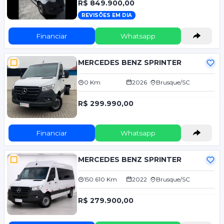
R$ 849.900,00
REVISÕES EM DIA
Financiar
Whatsapp
MERCEDES BENZ SPRINTER
0 Km
2026
Brusque/SC
R$ 299.990,00
Financiar
Whatsapp
MERCEDES BENZ SPRINTER
150.610 Km
2022
Brusque/SC
R$ 279.900,00