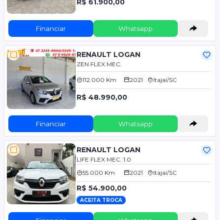
R$ 61.900,00
Financiar
Whatsapp
RENAULT LOGAN
ZEN FLEX MEC.
112.000 Km
2021
Itajaí/SC
R$ 48.990,00
Financiar
Whatsapp
RENAULT LOGAN
LIFE FLEX MEC. 1.0
55.000 Km
2021
Itajaí/SC
R$ 54.900,00
ACEITA TROCA