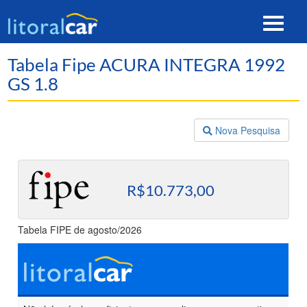
Toggle
navigat
Tabela Fipe ACURA INTEGRA 1992
GS 1.8
Nova Pesquisa
R$10.773,00
Tabela FIPE de agosto/2026