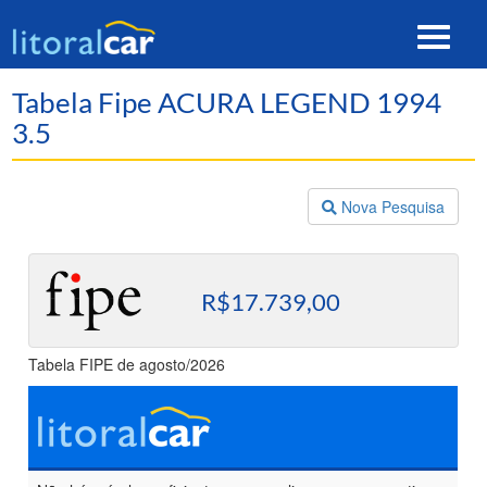
Toggle
navigat
Tabela Fipe ACURA LEGEND 1994
3.5
Nova Pesquisa
R$17.739,00
Tabela FIPE de agosto/2026