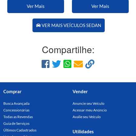
Ver Mais
Ver Mais
VER MAIS VEÍCULOS SEDAN
Compartilhe:
Comprar
Vender
Busca Avançada
Anuncie seu Veículo
Concessionárias
Acessar meu Anúncio
Todas as Revendas
Avalie seu Veículo
Guia de Serviços
Últimos Cadastrados
Utilidades