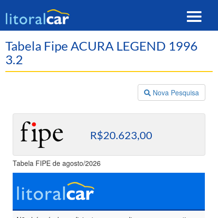
Toggle
navigat
Tabela Fipe ACURA LEGEND 1996
3.2
Nova Pesquisa
R$20.623,00
Tabela FIPE de agosto/2026