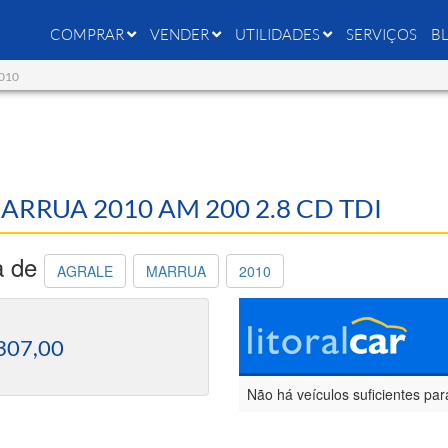
COMPRAR
VENDER
UTILIDADES
SERVIÇOS
B
2010
MARRUA 2010 AM 200 2.8 CD TDI
a de
AGRALE
MARRUA
2010
307,00
Não há veículos suficientes par