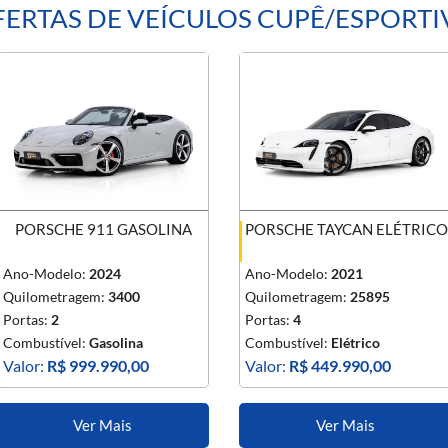
ERTAS DE VEÍCULOS CUPÊ/ESPORT
PORSCHE 911 GASOLINA
PORSCHE TAYCAN ELÉTRICO
Ano-Modelo:
2024
Ano-Modelo:
2021
Quilometragem:
3400
Quilometragem:
25895
Portas:
2
Portas:
4
Combustível:
Gasolina
Combustível:
Elétrico
Valor:
R$ 999.990,00
Valor:
R$ 449.990,00
Ver Mais
Ver Mais