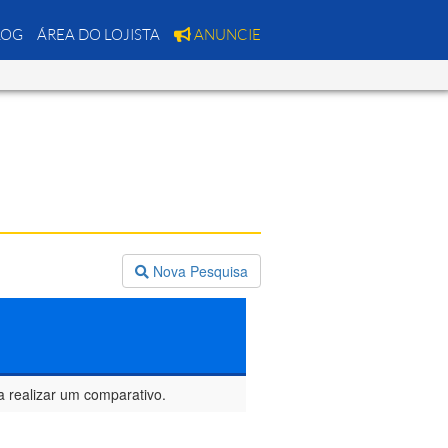
LOG
ÁREA DO LOJISTA
ANUNCIE
Nova Pesquisa
a realizar um comparativo.