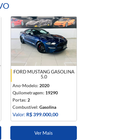
IVO
FORD MUSTANG GASOLINA
5.0
Ano-Modelo:
2020
Quilometragem:
19290
Portas:
2
Combustível:
Gasolina
Valor:
R$ 399.000,00
Ver Mais