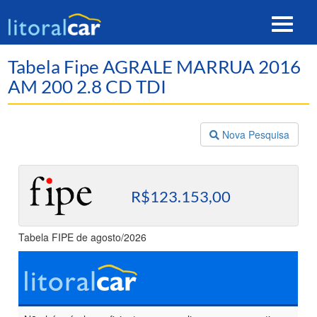
Toggle
navigat
Tabela Fipe AGRALE MARRUA 2016
AM 200 2.8 CD TDI
Nova Pesquisa
R$123.153,00
Tabela FIPE de agosto/2026