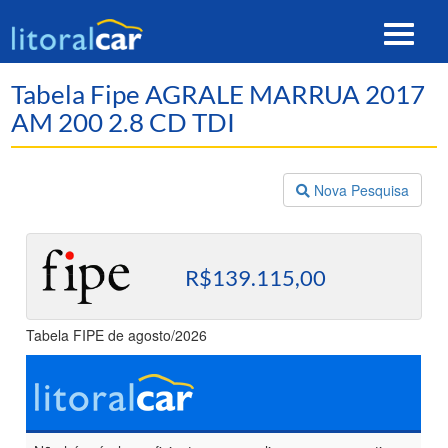
Toggle
navigat
Tabela Fipe AGRALE MARRUA 2017
AM 200 2.8 CD TDI
Nova Pesquisa
R$139.115,00
Tabela FIPE de agosto/2026