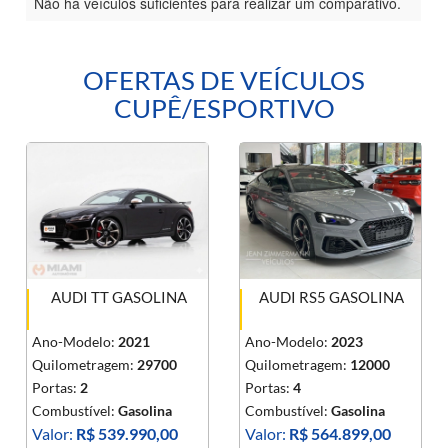
Não há veículos suficientes para realizar um comparativo.
OFERTAS DE VEÍCULOS
CUPÊ/ESPORTIVO
AUDI TT GASOLINA
AUDI RS5 GASOLINA
Ano-Modelo:
2021
Ano-Modelo:
2023
Quilometragem:
29700
Quilometragem:
12000
Portas:
2
Portas:
4
Combustível:
Gasolina
Combustível:
Gasolina
Valor:
R$ 539.990,00
Valor:
R$ 564.899,00