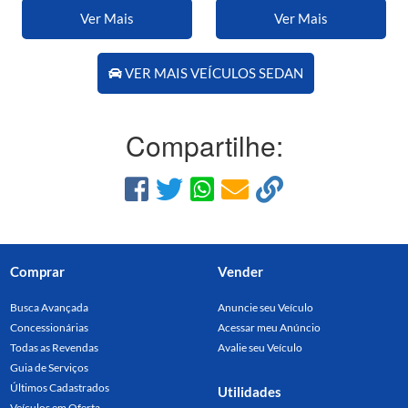
Ver Mais
Ver Mais
VER MAIS VEÍCULOS SEDAN
Compartilhe:
Comprar
Vender
Busca Avançada
Anuncie seu Veículo
Concessionárias
Acessar meu Anúncio
Todas as Revendas
Avalie seu Veículo
Guia de Serviços
Últimos Cadastrados
Utilidades
Veículos em Oferta