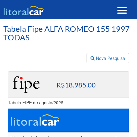
Toggle
navigat
Tabela Fipe ALFA ROMEO 155 1997
TODAS
Nova Pesquisa
R$18.985,00
Tabela FIPE de agosto/2026