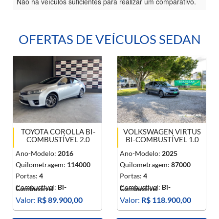
Não há veículos suficientes para realizar um comparativo.
OFERTAS DE VEÍCULOS SEDAN
TOYOTA COROLLA BI-
VOLKSWAGEN VIRTUS
COMBUSTÍVEL 2.0
BI-COMBUSTÍVEL 1.0
Ano-Modelo:
2016
Ano-Modelo:
2025
Quilometragem:
114000
Quilometragem:
87000
Portas:
4
Portas:
4
Combustível:
Bi-
Combustível:
Bi-
Combustível
Combustível
Valor:
R$ 89.900,00
Valor:
R$ 118.900,00