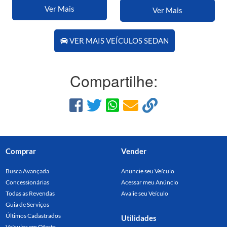
Ver Mais
Ver Mais
VER MAIS VEÍCULOS SEDAN
Compartilhe:
Comprar
Vender
Busca Avançada
Anuncie seu Veículo
Concessionárias
Acessar meu Anúncio
Todas as Revendas
Avalie seu Veículo
Guia de Serviços
Últimos Cadastrados
Utilidades
Veículos em Oferta