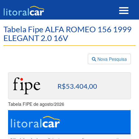
Toggle
navigat
Tabela Fipe ALFA ROMEO 156 1999
ELEGANT 2.0 16V
Nova Pesquisa
R$53.404,00
Tabela FIPE de agosto/2026