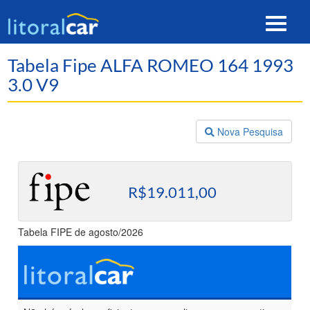
Toggle
navigat
Tabela Fipe ALFA ROMEO 164 1993
3.0 V9
Nova Pesquisa
R$19.011,00
Tabela FIPE de agosto/2026