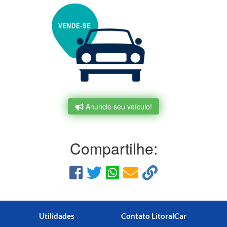
Anuncie seu veículo!
Compartilhe:
Utilidades
Contato LitoralCar