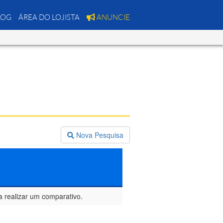
LOG
ÁREA DO LOJISTA
ANUNCIE
Nova Pesquisa
a realizar um comparativo.