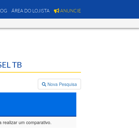
LOG
ÁREA DO LOJISTA
ANUNCIE
SEL TB
Nova Pesquisa
a realizar um comparativo.