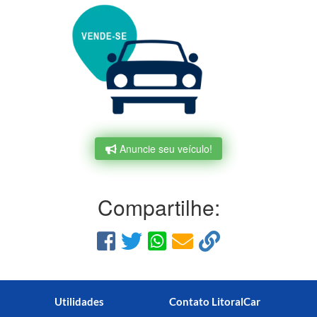
Anuncie seu veículo!
Compartilhe:
Utilidades
Contato LitoralCar