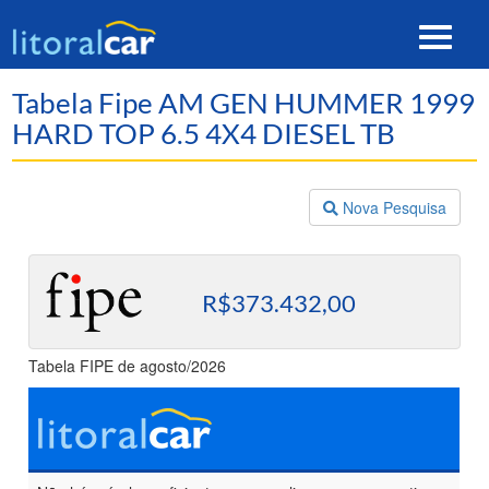
Toggle
navigat
Tabela Fipe AM GEN HUMMER 1999
HARD TOP 6.5 4X4 DIESEL TB
Nova Pesquisa
R$373.432,00
Tabela FIPE de agosto/2026