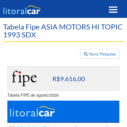
Toggle
navigat
Tabela Fipe ASIA MOTORS HI TOPIC
1993 SDX
Nova Pesquisa
R$9.616,00
Tabela FIPE de agosto/2026