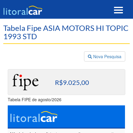
Toggle
navigat
Tabela Fipe ASIA MOTORS HI TOPIC
1993 STD
Nova Pesquisa
R$9.025,00
Tabela FIPE de agosto/2026