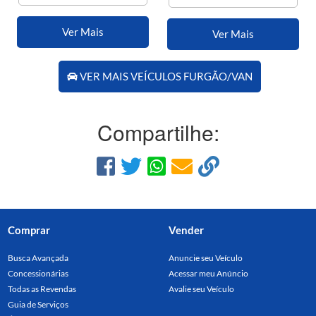
Ver Mais
Ver Mais
VER MAIS VEÍCULOS FURGÃO/VAN
Compartilhe:
Comprar
Vender
Busca Avançada
Anuncie seu Veículo
Concessionárias
Acessar meu Anúncio
Todas as Revendas
Avalie seu Veículo
Guia de Serviços