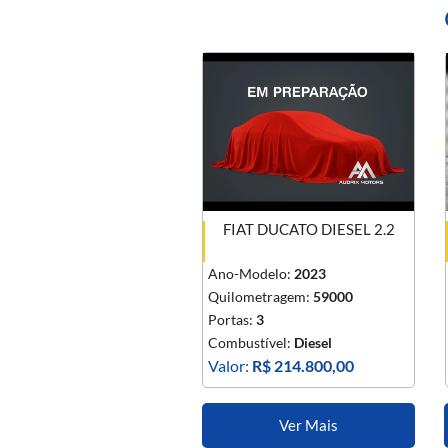
FIAT DUCATO DIESEL 2.2
Ano-Modelo:
2023
Quilometragem:
59000
Portas:
3
Combustível:
Diesel
Valor:
R$ 214.800,00
Ver Mais