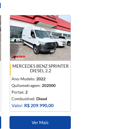
N
MERCEDES BENZ SPRINTER
DIESEL 2.2
Ano-Modelo:
2022
Quilometragem:
202000
Portas:
2
Combustível:
Diesel
Valor:
R$ 209.990,00
Ver Mais