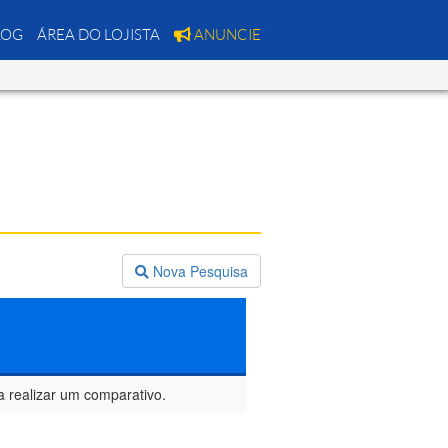
LOG
ÁREA DO LOJISTA
ANUNCIE
Nova Pesquisa
a realizar um comparativo.