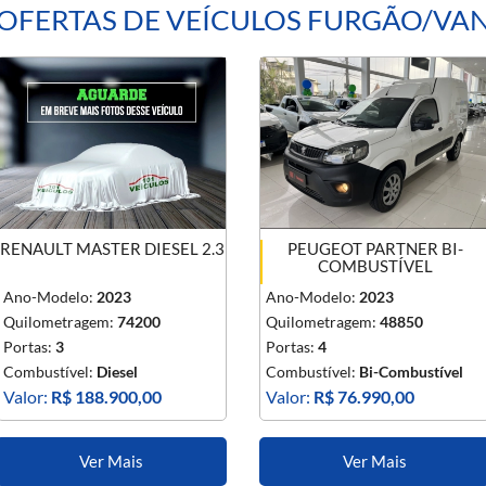
OFERTAS DE VEÍCULOS FURGÃO/VA
RENAULT MASTER DIESEL 2.3
PEUGEOT PARTNER BI-
COMBUSTÍVEL
Ano-Modelo:
2023
Ano-Modelo:
2023
Quilometragem:
74200
Quilometragem:
48850
Portas:
3
Portas:
4
Combustível:
Diesel
Combustível:
Bi-Combustível
Valor:
R$ 188.900,00
Valor:
R$ 76.990,00
Ver Mais
Ver Mais