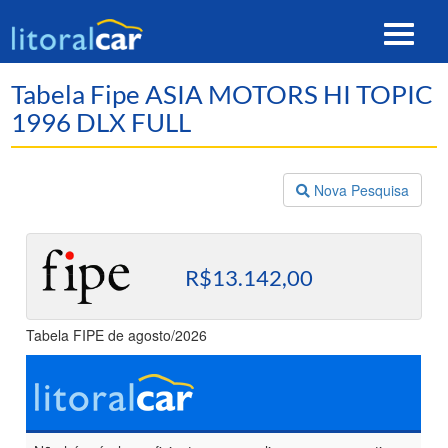
Toggle
navigat
Tabela Fipe ASIA MOTORS HI TOPIC
1996 DLX FULL
Nova Pesquisa
R$13.142,00
Tabela FIPE de agosto/2026