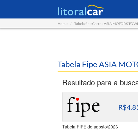
Home
Tabela fipe Carros ASIA MOTORS TO
Tabela Fipe ASIA M
Resultado para a busc
R$4.8
Tabela FIPE de agosto/2026