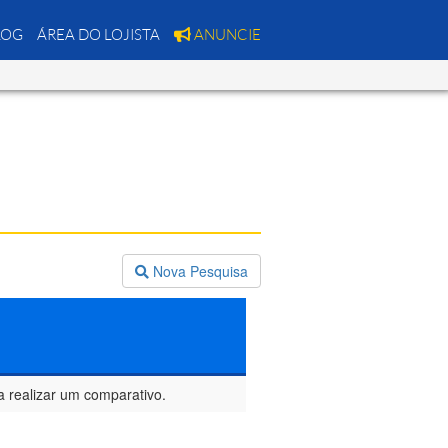
LOG
ÁREA DO LOJISTA
ANUNCIE
Nova Pesquisa
a realizar um comparativo.