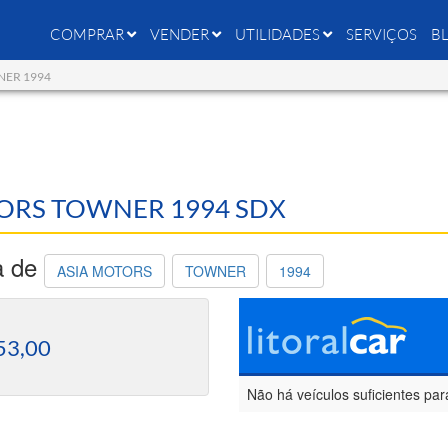
COMPRAR
VENDER
UTILIDADES
SERVIÇOS
B
WNER 1994
OTORS TOWNER 1994 SDX
a de
ASIA MOTORS
TOWNER
1994
53,00
Não há veículos suficientes par