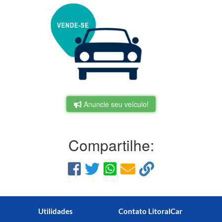
Anuncie seu veículo!
Compartilhe:
Utilidades
Contato LitoralCar