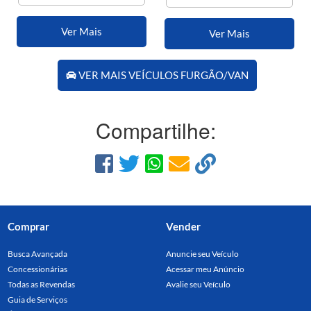
Ver Mais
Ver Mais
VER MAIS VEÍCULOS FURGÃO/VAN
Compartilhe:
Comprar
Vender
Busca Avançada
Anuncie seu Veículo
Concessionárias
Acessar meu Anúncio
Todas as Revendas
Avalie seu Veículo
Guia de Serviços