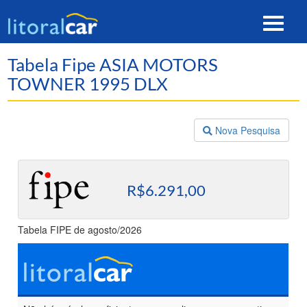
Toggle
navigat
Tabela Fipe ASIA MOTORS
TOWNER 1995 DLX
Nova Pesquisa
R$6.291,00
Tabela FIPE de agosto/2026