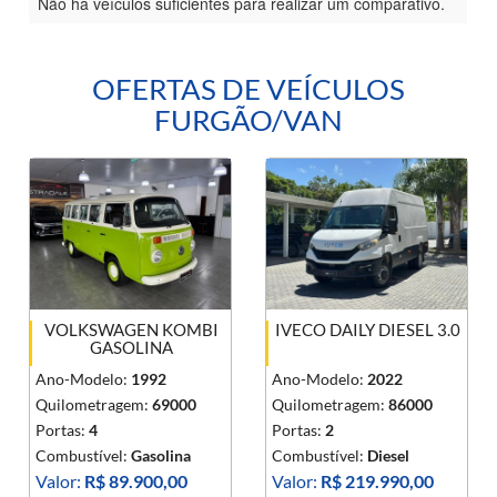
Não há veículos suficientes para realizar um comparativo.
OFERTAS DE VEÍCULOS
FURGÃO/VAN
VOLKSWAGEN KOMBI
IVECO DAILY DIESEL 3.0
GASOLINA
Ano-Modelo:
1992
Ano-Modelo:
2022
Quilometragem:
69000
Quilometragem:
86000
Portas:
4
Portas:
2
Combustível:
Gasolina
Combustível:
Diesel
Valor:
R$ 89.900,00
Valor:
R$ 219.990,00