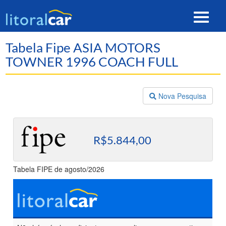
Toggle
navigat
Tabela Fipe ASIA MOTORS
TOWNER 1996 COACH FULL
Nova Pesquisa
R$5.844,00
Tabela FIPE de agosto/2026