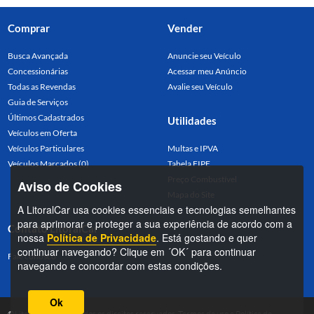
Comprar
Vender
Busca Avançada
Anuncie seu Veículo
Concessionárias
Acessar meu Anúncio
Todas as Revendas
Avalie seu Veículo
Guia de Serviços
Últimos Cadastrados
Utilidades
Veículos em Oferta
Veículos Particulares
Multas e IPVA
Veículos Marcados (0)
Tabela FIPE
Preço Combustível
Aviso de Cookies
Mapa do Site
A LitoralCar usa cookies essenciais e tecnologias semelhantes
para aprimorar e proteger a sua experiência de acordo com a
Contato LitoralCar
nossa
Política de Privacidade
. Está gostando e quer
continuar navegando? Clique em ´OK´ para continuar
Fale conosco
navegando e concordar com estas condições.
Ok
©LitoralCar 2026. Todos os direitos reservados.
Termos de uso
e
Política de