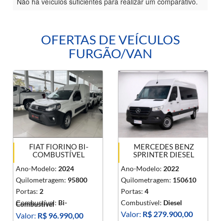
Não há veículos suficientes para realizar um comparativo.
OFERTAS DE VEÍCULOS
FURGÃO/VAN
FIAT FIORINO BI-
MERCEDES BENZ
COMBUSTÍVEL
SPRINTER DIESEL
Ano-Modelo:
2024
Ano-Modelo:
2022
Quilometragem:
95800
Quilometragem:
150610
Portas:
2
Portas:
4
Combustível:
Bi-
Combustível:
Diesel
Combustível
Valor:
R$ 279.900,00
Valor:
R$ 96.990,00