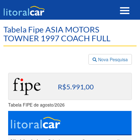
Toggle
navigat
Tabela Fipe ASIA MOTORS
TOWNER 1997 COACH FULL
Nova Pesquisa
R$5.991,00
Tabela FIPE de agosto/2026