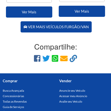
Ver Mais
Ver Mais
VER MAIS VEÍCULOS FURGÃO/VAN
Compartilhe:
Comprar
Vender
Busca Avançada
Anuncie seu Veículo
Concessionárias
Acessar meu Anúncio
Todas as Revendas
Avalie seu Veículo
Guia de Serviços