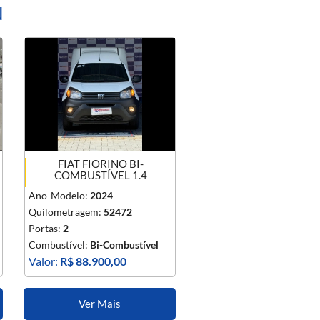
N
FIAT FIORINO BI-
COMBUSTÍVEL 1.4
Ano-Modelo:
2024
Quilometragem:
52472
Portas:
2
Combustível:
Bi-Combustível
Valor:
R$ 88.900,00
Ver Mais