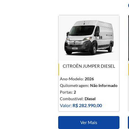
CITROËN JUMPER DIESEL
Ano-Modelo:
2026
Quilometragem:
Não Informado
Portas:
2
Combustível:
Diesel
Valor:
R$ 282.990,00
Ver Mais