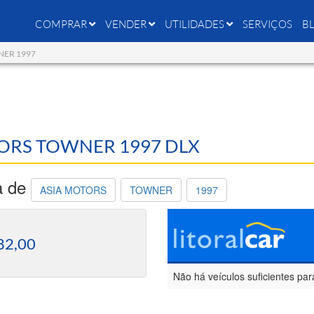
COMPRAR
VENDER
UTILIDADES
SERVIÇOS
B
WNER 1997
OTORS TOWNER 1997 DLX
a de
ASIA MOTORS
TOWNER
1997
82,00
Não há veículos suficientes par