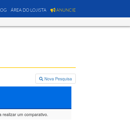
LOG
ÁREA DO LOJISTA
ANUNCIE
Nova Pesquisa
a realizar um comparativo.