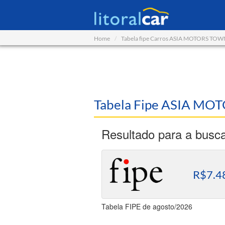
Home
Tabela fipe Carros ASIA MOTORS TO
Tabela Fipe ASIA M
Resultado para a busc
R$7.4
Tabela FIPE de agosto/2026