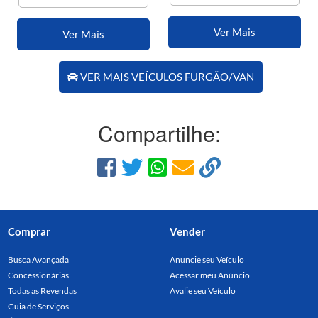
Ver Mais
Ver Mais
VER MAIS VEÍCULOS FURGÃO/VAN
Compartilhe:
Comprar
Vender
Busca Avançada
Anuncie seu Veículo
Concessionárias
Acessar meu Anúncio
Todas as Revendas
Avalie seu Veículo
Guia de Serviços