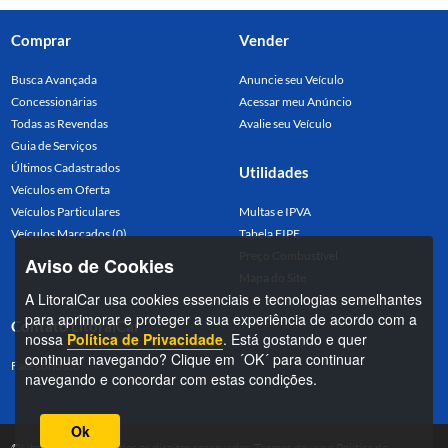
Comprar
Vender
Busca Avançada
Anuncie seu Veículo
Concessionárias
Acessar meu Anúncio
Todas as Revendas
Avalie seu Veículo
Guia de Serviços
Últimos Cadastrados
Utilidades
Veículos em Oferta
Veículos Particulares
Multas e IPVA
Veículos Marcados (0)
Tabela FIPE
Preço Combustível
Aviso de Cookies
Mapa do Site
A LitoralCar usa cookies essenciais e tecnologias semelhantes
para aprimorar e proteger a sua experiência de acordo com a
Contato LitoralCar
nossa
Política de Privacidade
. Está gostando e quer
continuar navegando? Clique em ´OK´ para continuar
Fale conosco
navegando e concordar com estas condições.
Ok
©LitoralCar 2026. Todos os direitos reservados.
Termos de uso
e
Política de