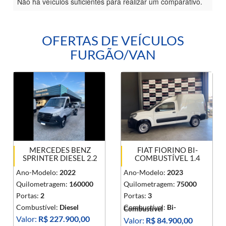
Não há veículos suficientes para realizar um comparativo.
OFERTAS DE VEÍCULOS
FURGÃO/VAN
MERCEDES BENZ
FIAT FIORINO BI-
SPRINTER DIESEL 2.2
COMBUSTÍVEL 1.4
Ano-Modelo:
2022
Ano-Modelo:
2023
Quilometragem:
160000
Quilometragem:
75000
Portas:
2
Portas:
3
Combustível:
Diesel
Combustível:
Bi-
Combustível
Valor:
R$ 227.900,00
Valor:
R$ 84.900,00