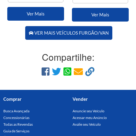
Ver Mais
Ver Mais
VER MAIS VEÍCULOS FURGÃO/VAN
Compartilhe:
Comprar
Vender
Busca Avançada
Anuncie seu Veículo
Concessionárias
Acessar meu Anúncio
Todas as Revendas
Avalie seu Veículo
Guia de Serviços