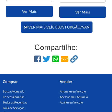
Ver Mais
Ver Mais
VER MAIS VEÍCULOS FURGÃO/VAN
Compartilhe:
Comprar
Vender
Busca Avançada
Anuncie seu Veículo
Concessionárias
Acessar meu Anúncio
Todas as Revendas
Avalie seu Veículo
Guia de Serviços