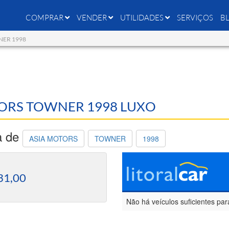
COMPRAR
VENDER
UTILIDADES
SERVIÇOS
B
WNER 1998
OTORS TOWNER 1998 LUXO
a de
ASIA MOTORS
TOWNER
1998
31,00
Não há veículos suficientes par