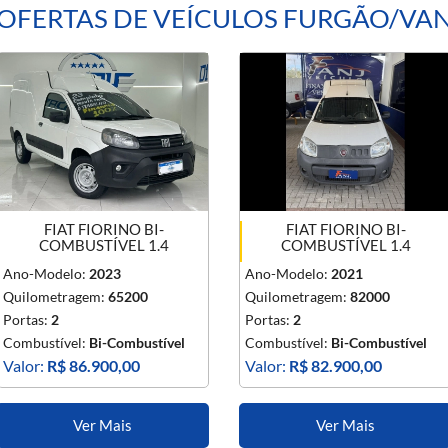
OFERTAS DE VEÍCULOS FURGÃO/VA
FIAT FIORINO BI-
FIAT FIORINO BI-
COMBUSTÍVEL 1.4
COMBUSTÍVEL 1.4
Ano-Modelo:
2023
Ano-Modelo:
2021
Quilometragem:
65200
Quilometragem:
82000
Portas:
2
Portas:
2
Combustível:
Bi-Combustível
Combustível:
Bi-Combustível
Valor:
R$ 86.900,00
Valor:
R$ 82.900,00
Ver Mais
Ver Mais