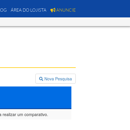
LOG
ÁREA DO LOJISTA
ANUNCIE
Nova Pesquisa
a realizar um comparativo.