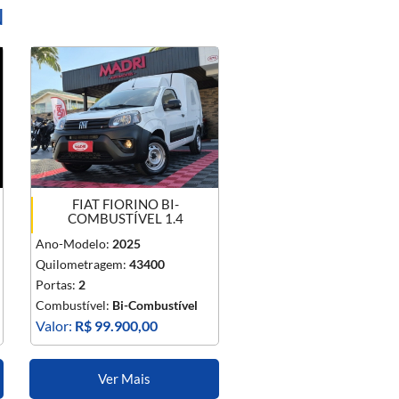
N
FIAT FIORINO BI-
COMBUSTÍVEL 1.4
Ano-Modelo:
2025
Quilometragem:
43400
Portas:
2
Combustível:
Bi-Combustível
Valor:
R$ 99.900,00
Ver Mais