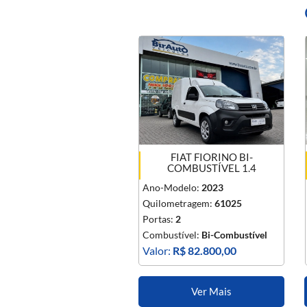
FIAT FIORINO BI-
COMBUSTÍVEL 1.4
Ano-Modelo:
2023
Quilometragem:
61025
Portas:
2
Combustível:
Bi-Combustível
Valor:
R$ 82.800,00
Ver Mais