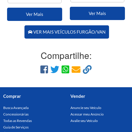
Ver Mais
Ver Mais
VER MAIS VEÍCULOS FURGÃO/VAN
Compartilhe:
Comprar
Vender
Busca Avançada
Anuncie seu Veículo
Concessionárias
Acessar meu Anúncio
Todas as Revendas
Avalie seu Veículo
Guia de Serviços