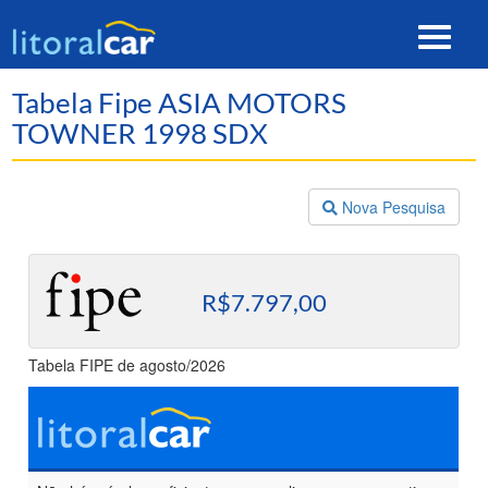
Toggle
navigat
Tabela Fipe ASIA MOTORS
TOWNER 1998 SDX
Nova Pesquisa
R$7.797,00
Tabela FIPE de agosto/2026