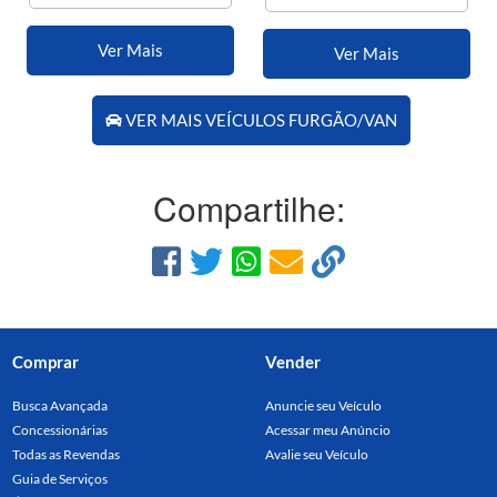
Ver Mais
Ver Mais
VER MAIS VEÍCULOS FURGÃO/VAN
Compartilhe:
Comprar
Vender
Busca Avançada
Anuncie seu Veículo
Concessionárias
Acessar meu Anúncio
Todas as Revendas
Avalie seu Veículo
Guia de Serviços