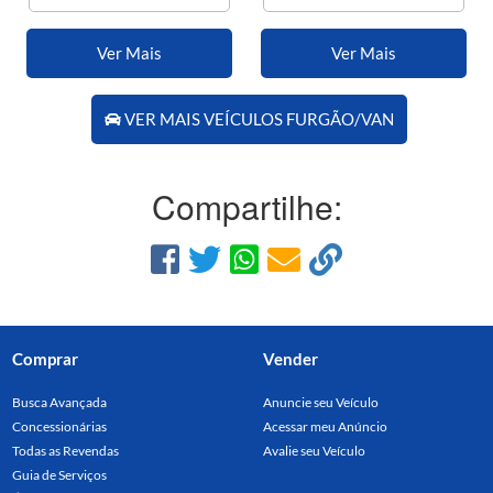
Ver Mais
Ver Mais
VER MAIS VEÍCULOS FURGÃO/VAN
Compartilhe:
Comprar
Vender
Busca Avançada
Anuncie seu Veículo
Concessionárias
Acessar meu Anúncio
Todas as Revendas
Avalie seu Veículo
Guia de Serviços