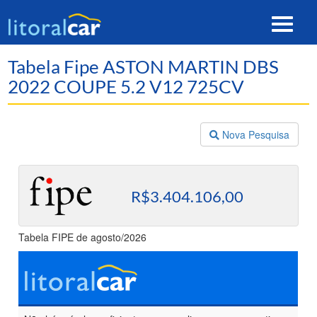
Toggle
navigat
Tabela Fipe ASTON MARTIN DBS
2022 COUPE 5.2 V12 725CV
Nova Pesquisa
R$3.404.106,00
Tabela FIPE de agosto/2026