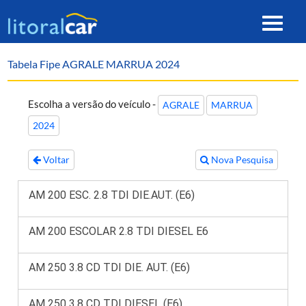
Toggle
navigat
Tabela Fipe AGRALE MARRUA 2024
Escolha a versão do veículo -
AGRALE
MARRUA
2024
Voltar
Nova Pesquisa
AM 200 ESC. 2.8 TDI DIE.AUT. (E6)
AM 200 ESCOLAR 2.8 TDI DIESEL E6
AM 250 3.8 CD TDI DIE. AUT. (E6)
AM 250 3.8 CD TDI DIESEL (E6)