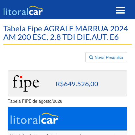
Toggle
navigat
Tabela Fipe AGRALE MARRUA 2024
AM 200 ESC. 2.8 TDI DIE.AUT. E6
Nova Pesquisa
R$649.526,00
Tabela FIPE de agosto/2026