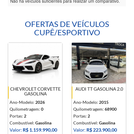
Não há veículos suficientes para realizar um comparativo.
OFERTAS DE VEÍCULOS
CUPÊ/ESPORTIVO
CHEVROLET CORVETTE
AUDI TT GASOLINA 2.0
GASOLINA
Ano-Modelo:
2026
Ano-Modelo:
2015
Quilometragem:
0
Quilometragem:
68900
Portas:
2
Portas:
2
Combustível:
Gasolina
Combustível:
Gasolina
Valor:
R$ 1.159.990,00
Valor:
R$ 223.900,00