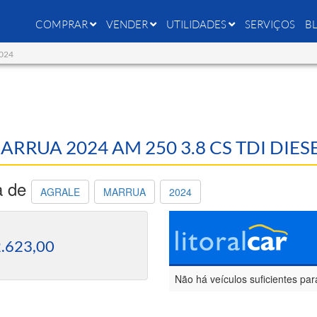
COMPRAR
VENDER
UTILIDADES
SERVIÇOS
B
2024
MARRUA 2024 AM 250 3.8 CS TDI DIES
a de
AGRALE
MARRUA
2024
.623,00
Não há veículos suficientes par