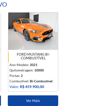
IVO
FORD MUSTANG BI-
COMBUSTÍVEL
Ano-Modelo:
2021
Quilometragem:
10000
Portas:
2
Combustível:
Bi-Combustível
Valor:
R$ 459.900,00
Ver Mais