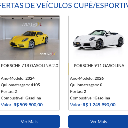
ERTAS DE VEÍCULOS CUPÊ/ESPORT
PORSCHE 718 GASOLINA 2.0
PORSCHE 911 GASOLINA
Ano-Modelo:
2024
Ano-Modelo:
2026
Quilometragem:
4105
Quilometragem:
0
Portas:
2
Portas:
2
Combustível:
Gasolina
Combustível:
Gasolina
Valor:
R$ 509.900,00
Valor:
R$ 1.249.990,00
Ver Mais
Ver Mais