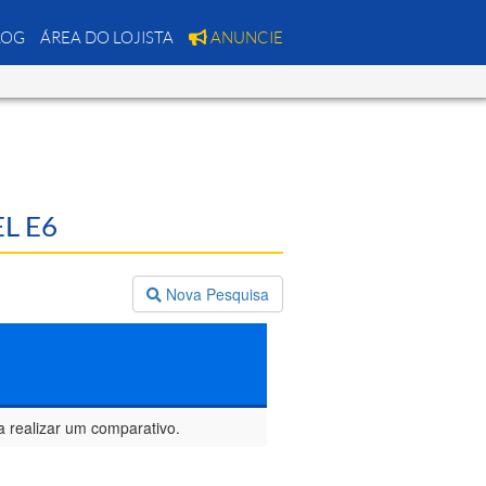
LOG
ÁREA DO LOJISTA
ANUNCIE
EL E6
Nova Pesquisa
a realizar um comparativo.