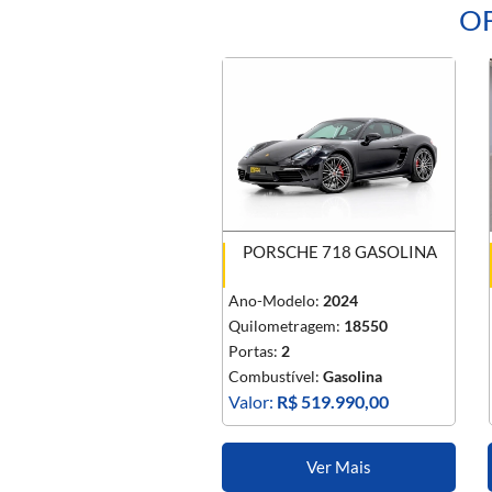
OF
PORSCHE 718 GASOLINA
Ano-Modelo:
2024
Quilometragem:
18550
Portas:
2
Combustível:
Gasolina
Valor:
R$ 519.990,00
Ver Mais