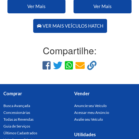
Ver Mais
Ver Mais
VER MAIS VEÍCULOS HATCH
Compartilhe:
Comprar
Vender
Busca Avançada
Anuncie seu Veículo
Concessionárias
Acessar meu Anúncio
Todas as Revendas
Avalie seu Veículo
Guia de Serviços
Últimos Cadastrados
Utilidades