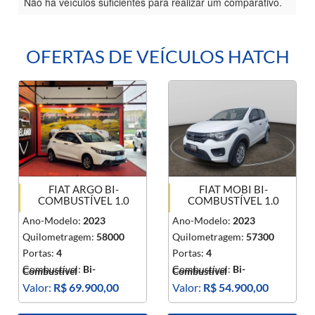
Não há veículos suficientes para realizar um comparativo.
OFERTAS DE VEÍCULOS HATCH
FIAT ARGO BI-
FIAT MOBI BI-
COMBUSTÍVEL 1.0
COMBUSTÍVEL 1.0
Ano-Modelo:
2023
Ano-Modelo:
2023
Quilometragem:
58000
Quilometragem:
57300
Portas:
4
Portas:
4
Combustível:
Bi-
Combustível:
Bi-
Combustível
Combustível
Valor:
R$ 69.900,00
Valor:
R$ 54.900,00