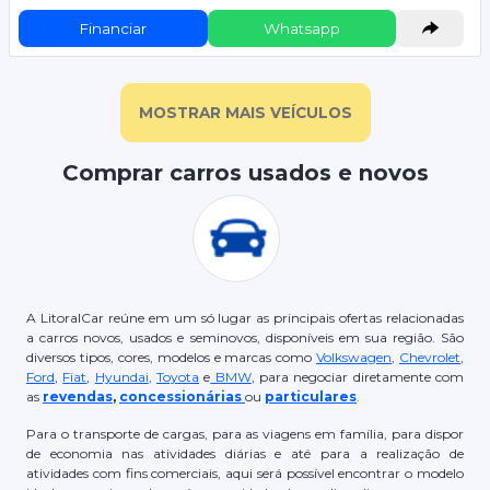
Financiar
Whatsapp
MOSTRAR MAIS VEÍCULOS
Comprar carros usados e novos
A LitoralCar reúne em um só lugar as principais ofertas relacionadas
a carros novos, usados e seminovos, disponíveis em sua região. São
diversos tipos, cores, modelos e marcas como
Volkswagen
,
Chevrolet
,
Ford
,
Fiat
,
Hyundai
,
Toyota
e
BMW
, para negociar diretamente com
as
revendas
,
concessionárias
ou
particulares
.
Para o transporte de cargas, para as viagens em família, para dispor
de economia nas atividades diárias e até para a realização de
atividades com fins comerciais, aqui será possível encontrar o modelo