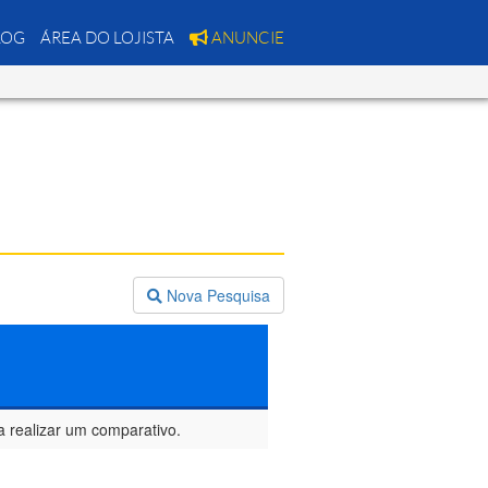
LOG
ÁREA DO LOJISTA
ANUNCIE
Nova Pesquisa
a realizar um comparativo.