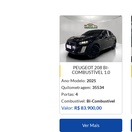
PEUGEOT 208 BI-
COMBUSTÍVEL 1.0
Ano-Modelo:
2025
Quilometragem:
35534
Portas:
4
Combustível:
Bi-Combustível
Valor:
R$ 83.900,00
Ver Mais