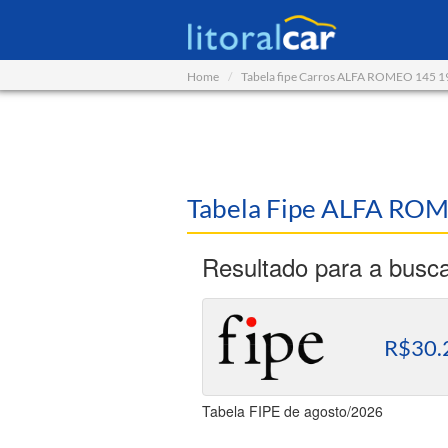
Home
Tabela fipe Carros ALFA ROMEO 145 
Tabela Fipe ALFA RO
Resultado para a busc
R$30.
Tabela FIPE de agosto/2026