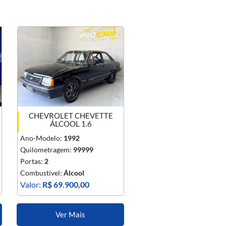
CHEVROLET CHEVETTE
ÁLCOOL 1.6
Ano-Modelo:
1992
Quilometragem:
99999
Portas:
2
Combustível:
Álcool
Valor:
R$ 69.900,00
Ver Mais