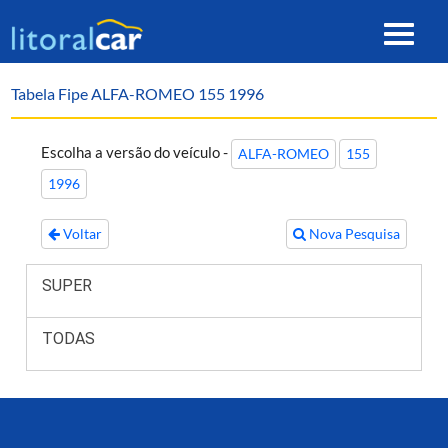
Toggle
navigat
Tabela Fipe ALFA-ROMEO 155 1996
Escolha a versão do veículo -
ALFA-ROMEO
155
1996
Voltar
Nova Pesquisa
SUPER
TODAS