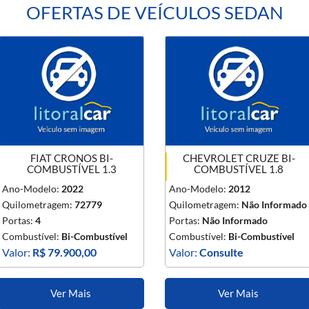
OFERTAS DE VEÍCULOS SEDAN
FIAT CRONOS BI-
CHEVROLET CRUZE BI-
COMBUSTÍVEL 1.3
COMBUSTÍVEL 1.8
Ano-Modelo:
2022
Ano-Modelo:
2012
Quilometragem:
72779
Quilometragem:
Não Informado
Portas:
4
Portas:
Não Informado
Combustível:
Bi-Combustível
Combustível:
Bi-Combustível
Valor:
R$ 79.900,00
Valor:
Consulte
Ver Mais
Ver Mais