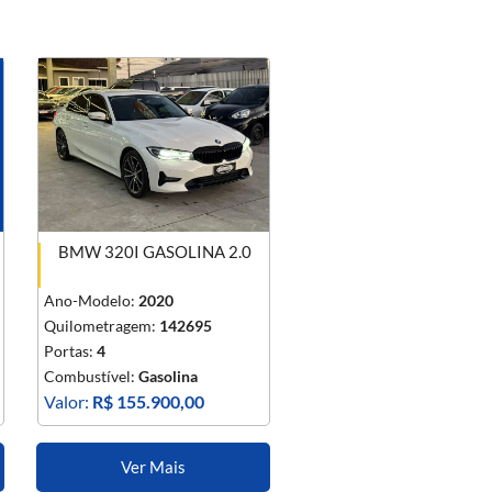
BMW 320I GASOLINA 2.0
Ano-Modelo:
2020
Quilometragem:
142695
Portas:
4
Combustível:
Gasolina
Valor:
R$ 155.900,00
Ver Mais