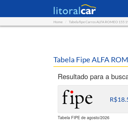
Home
Tabela fipe Carros ALFA ROMEO 155 
Tabela Fipe ALFA RO
Resultado para a busc
R$18.
Tabela FIPE de agosto/2026