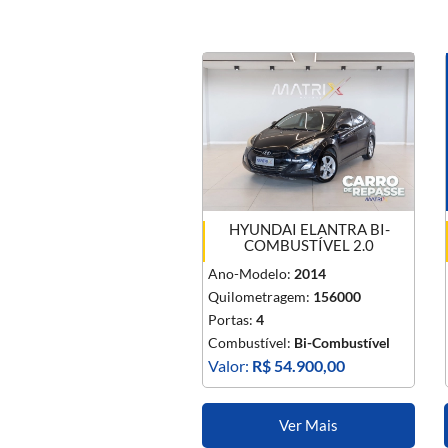
HYUNDAI ELANTRA BI-
COMBUSTÍVEL 2.0
Ano-Modelo:
2014
Quilometragem:
156000
Portas:
4
Combustível:
Bi-Combustível
Valor:
R$ 54.900,00
Ver Mais