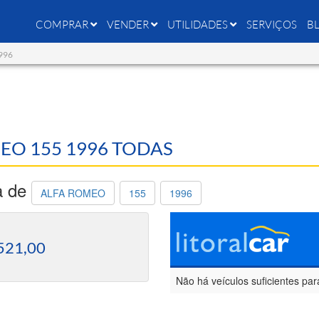
COMPRAR
VENDER
UTILIDADES
SERVIÇOS
B
1996
MEO 155 1996 TODAS
a de
ALFA ROMEO
155
1996
521,00
Não há veículos suficientes par