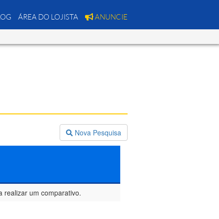
LOG
ÁREA DO LOJISTA
ANUNCIE
Nova Pesquisa
a realizar um comparativo.