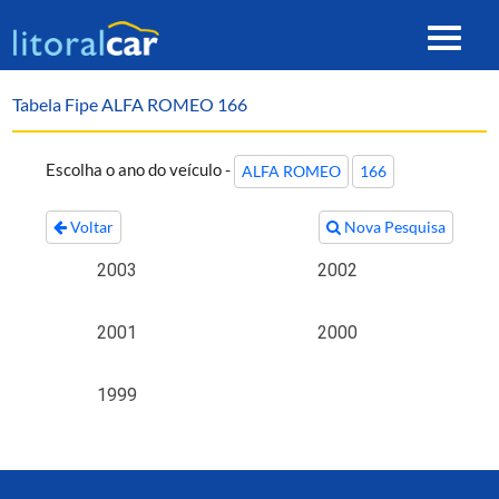
Toggle
navigat
Tabela Fipe ALFA ROMEO 166
Escolha o ano do veículo -
ALFA ROMEO
166
Voltar
Nova Pesquisa
2003
2002
2001
2000
1999